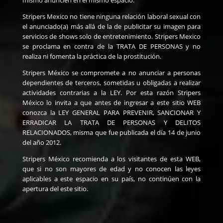
mismo anuncien en el mismo espacio.
Stripers Mexico no tiene ninguna relación laboral sexual con
el anunciado(a) más allá de la de publicitar su imagen para
servicios de shows solo de entretenimiento. Stripers Mexico
se proclama en contra de la TRATA DE PERSONAS y no
realiza ni fomenta la práctica de la prostitución.
Stripers México se compromete a no anunciar a personas
dependientes de terceros, sometidas u obligadas a realizar
actividades contrarias a la LEY. Por esta razón Stripers
México lo invita a que antes de ingresar a este sitio WEB
conozca la LEY GENERAL PARA PREVENIR, SANCIONAR Y
ERRADICAR LA TRATA DE PERSONAS Y DELITOS
RELACIONADOS, misma que fue publicada el día 14 de junio
del año 2012.
Stripers México recomienda a los visitantes de esta WEB,
que si no son mayores de edad y no conocen las leyes
aplicables a este espacio en su país, no continúen con la
apertura del este sitio.