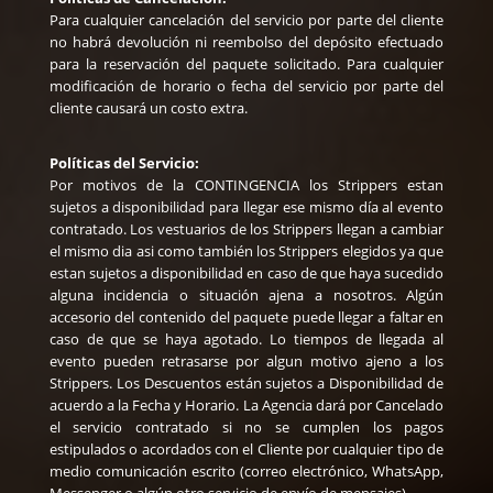
Para cualquier cancelación del servicio por parte del cliente
no habrá devolución ni reembolso del depósito efectuado
para la reservación del paquete solicitado. Para cualquier
modificación de horario o fecha del servicio por parte del
cliente causará un costo extra.
Políticas del Servicio:
Por motivos de la CONTINGENCIA los Strippers estan
sujetos a disponibilidad para llegar ese mismo día al evento
contratado. Los vestuarios de los Strippers llegan a cambiar
el mismo dia asi como también los Strippers elegidos ya que
estan sujetos a disponibilidad en caso de que haya sucedido
alguna incidencia o situación ajena a nosotros. Algún
accesorio del contenido del paquete puede llegar a faltar en
caso de que se haya agotado. Lo tiempos de llegada al
evento pueden retrasarse por algun motivo ajeno a los
Strippers. Los Descuentos están sujetos a Disponibilidad de
acuerdo a la Fecha y Horario. La Agencia dará por Cancelado
el servicio contratado si no se cumplen los pagos
estipulados o acordados con el Cliente por cualquier tipo de
medio comunicación escrito (correo electrónico, WhatsApp,