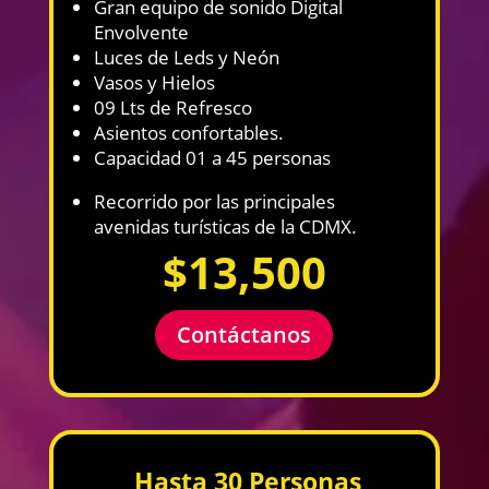
Gran equipo de sonido Digital
Envolvente
Luces de Leds y Neón
Vasos y Hielos
09 Lts de Refresco
Asientos confortables.
Capacidad 01 a 45 personas
Recorrido por las principales
avenidas turísticas de la CDMX.
$13,500
Contáctanos
Hasta 30 Personas