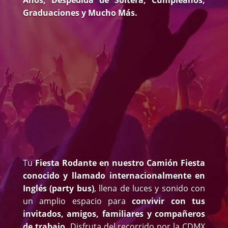
Graduaciones y Mucho Más.
Tu
Fiesta Rodante en nuestro Camión Fiesta
conocido y llamado internacionalmente en
Inglés (party bus)
, llena de luces y sonido con
un amplio espacio para
convivir con tus
invitados, amigos, familiares y compañeros
de trabajo.
Disfruta del recorrido por la CDMX