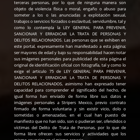
terceras personas, por lo que de ninguna manera son
objeto de violencia física o moral, engaño o abuso para
someter a los o las anunciadas a explotación sexual,
trabajos o servicios forzados o esclavitud, servidumbre, tal y
como lo contempla la LEY GENERAL PARA PREVENIR,
SANCIONAR Y ERRADICAR LA TRATA DE PERSONAS Y
DELITOS RELACIONADOS. Las personas que se exhiben en
este portal, expresamente han manifestado a esta página;
ser mayores de edad y bajo su responsabilidad hacen notar
sus imágenes personales para publicidad de esta página el
original de identificación oficial con fotografía, tal y como lo
exige el articulo 75 de LEY GENERAL PARA PREVENIR,
SANCIONAR Y ERRADICAR LA TRATA DE PERSONAS Y
DELITOS RELACIONADOS, asimismo han expresado tener
capacidad para comprender el significado del hecho, de
igual forma han enviado de forma libre sus datos e
imágenes personales a Stripers Mexico, previo contrato
firmado de forma voluntaria y sin existir vicio, dolo o
sometidas o amenazadas, en el cual han puesto de
manifiesto que no han sido, son o pudieran ser, ofendidos o
víctimas del Delito de Trata de Personas, por lo que de
forma libre ofrecen sus servicios y actividades que los